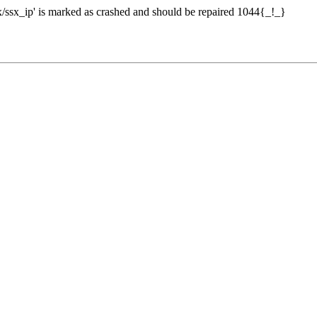
sx_ip' is marked as crashed and should be repaired 1044{_!_}