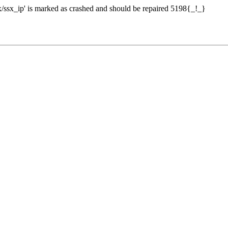
sx_ip' is marked as crashed and should be repaired 5198{_!_}