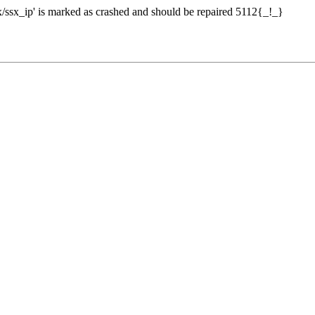
sx_ip' is marked as crashed and should be repaired 5112{_!_}