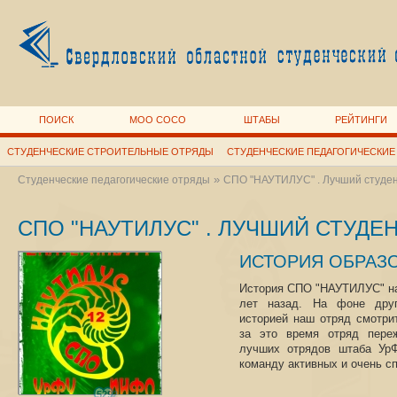
ПОИСК
МОО СОСО
ШТАБЫ
РЕЙТИНГИ
СТУДЕНЧЕСКИЕ СТРОИТЕЛЬНЫЕ ОТРЯДЫ
СТУДЕНЧЕСКИЕ ПЕДАГОГИЧЕСКИЕ
»
Студенческие педагогические отряды
СПО "НАУТИЛУС" . Лучший студен
СПО "НАУТИЛУС" . ЛУЧШИЙ СТУДЕ
ИСТОРИЯ ОБРАЗ
История СПО "НАУТИЛУС" на
лет назад. На фоне друг
историей наш отряд смотри
за это время отряд пере
лучших отрядов штаба УрФ
команду активных и очень с
Стартовой точкой можно счи
5292