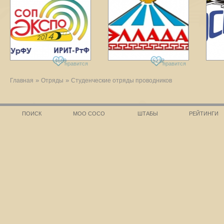
4669
5212
нравится
нравится
»
»
Главная
Отряды
Студенческие отряды проводников
ПОИСК
МОО СОСО
ШТАБЫ
РЕЙТИНГИ