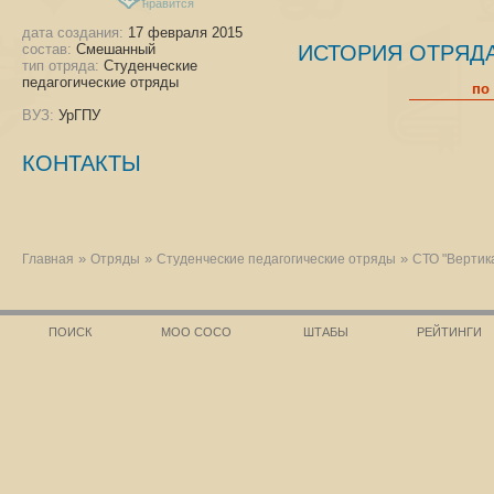
нравится
дата создания:
17 февраля 2015
состав:
Смешанный
ИСТОРИЯ ОТРЯД
тип отряда:
Студенческие
педагогические отряды
по
ВУЗ:
УрГПУ
КОНТАКТЫ
»
»
»
Главная
Отряды
Студенческие педагогические отряды
СТО "Вертик
ПОИСК
МОО СОСО
ШТАБЫ
РЕЙТИНГИ