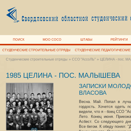
ПОИСК
МОО СОСО
ШТАБЫ
РЕЙТИНГИ
СТУДЕНЧЕСКИЕ СТРОИТЕЛЬНЫЕ ОТРЯДЫ
СТУДЕНЧЕСКИЕ ПЕДАГОГИЧЕСКИЕ
»
»
Студенческие строительные отряды
ССО "АссоЛЬ"
ЦЕЛИНА - пос. 
1985 ЦЕЛИНА - ПОС. МАЛЫШЕВА
ЗАПИСКИ МОЛОД
ВЛАСОВА
Весна. Май. Попал в луч
гордость. Хочется одеть п
видели, что я - боец ССО "А
Лето. Конец июня. Приезж
Асбест. Со следующего дня
Все бегом. К обеду понял: "
771