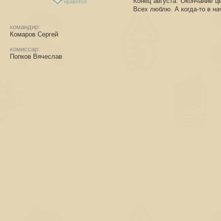
Конец августа. Окончание ц
нравится
Всех люблю. А когда-то в 
командир:
Комаров Сергей
комиссар:
Попков Вячеслав