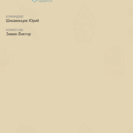
нравится
командир:
Шишминцев Юрий
комиссар:
Зимин Виктор