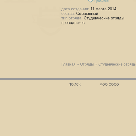
нравится
дата создания:
11 марта 2014
состав:
Смешанный
тип отряда:
Студенческие отряды
проводников
»
»
Главная
Отряды
Студенческие отряды
ПОИСК
МОО СОСО