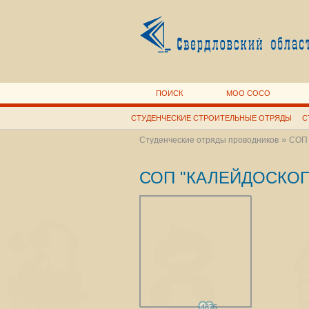
ПОИСК
МОО СОСО
СТУДЕНЧЕСКИЕ СТРОИТЕЛЬНЫЕ ОТРЯДЫ
С
»
Студенческие отряды проводников
СОП 
СОП "КАЛЕЙДОСКОП
4875