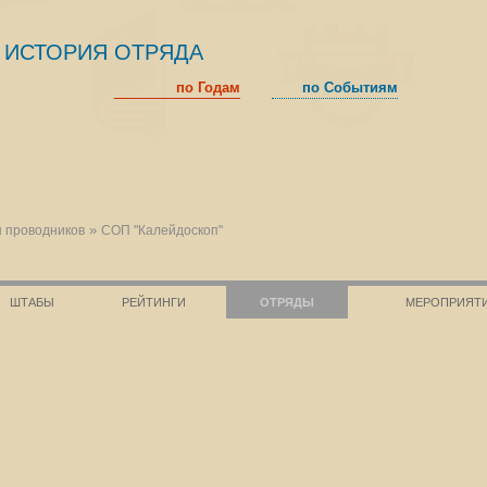
ИСТОРИЯ ОТРЯДА
по Годам
по Событиям
»
 проводников
СОП "Калейдоскоп"
ШТАБЫ
РЕЙТИНГИ
ОТРЯДЫ
МЕРОПРИЯТ