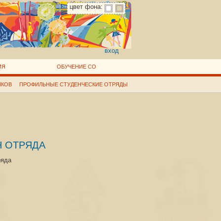
цвет фона:
вход
ИЯ
ОБУЧЕНИЕ СО
ИКОВ
ПРОФИЛЬНЫЕ СТУДЕНЧЕСКИЕ ОТРЯДЫ
Н ОТРЯДА
ряда