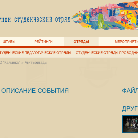
ШТАБЫ
РЕЙТИНГИ
ОТРЯДЫ
МЕРОПРИЯТ
ТУДЕНЧЕСКИЕ ПЕДАГОГИЧЕСКИЕ ОТРЯДЫ
СТУДЕНЧЕСКИЕ ОТРЯДЫ ПРОВОДН
»
 "Калинка"
АгитБригады
ОПИСАНИЕ СОБЫТИЯ
ФАЙ
ДРУ