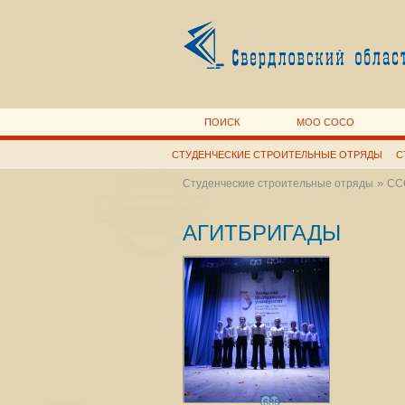
ПОИСК
МОО СОСО
СТУДЕНЧЕСКИЕ СТРОИТЕЛЬНЫЕ ОТРЯДЫ
С
»
Студенческие строительные отряды
ССО
АГИТБРИГАДЫ
686