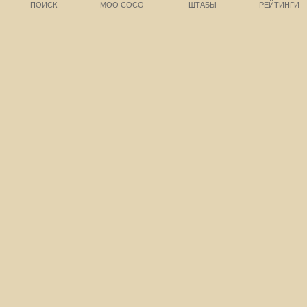
ПОИСК
МОО СОСО
ШТАБЫ
РЕЙТИНГИ