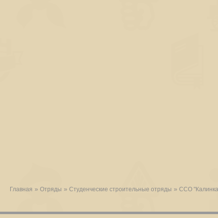
»
»
»
Главная
Отряды
Студенческие строительные отряды
ССО "Калинка