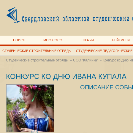
ПОИСК
МОО СОСО
ШТАБЫ
РЕЙТИНГИ
СТУДЕНЧЕСКИЕ СТРОИТЕЛЬНЫЕ ОТРЯДЫ
СТУДЕНЧЕСКИЕ ПЕДАГОГИЧЕСКИЕ
»
»
Студенческие строительные отряды
ССО "Калинка"
Конкурс ко Дню И
КОНКУРС КО ДНЮ ИВАНА КУПАЛА
ОПИСАНИЕ СОБЫ
615