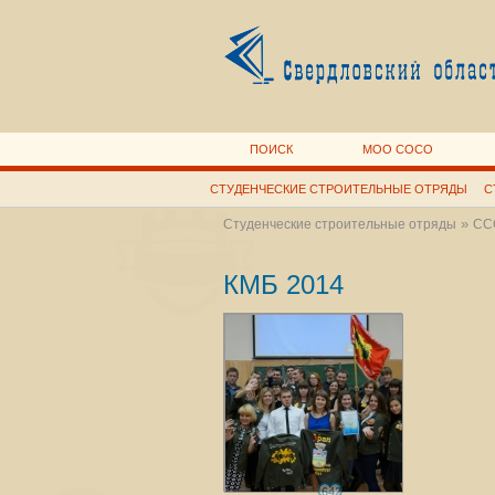
ПОИСК
МОО СОСО
СТУДЕНЧЕСКИЕ СТРОИТЕЛЬНЫЕ ОТРЯДЫ
С
»
Студенческие строительные отряды
ССО
КМБ 2014
642