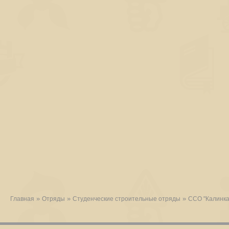
»
»
»
Главная
Отряды
Студенческие строительные отряды
ССО "Калинка