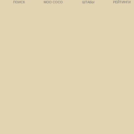
ПОИСК
МОО СОСО
ШТАБЫ
РЕЙТИНГИ