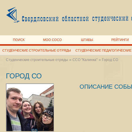
ПОИСК
МОО СОСО
ШТАБЫ
РЕЙТИНГИ
СТУДЕНЧЕСКИЕ СТРОИТЕЛЬНЫЕ ОТРЯДЫ
СТУДЕНЧЕСКИЕ ПЕДАГОГИЧЕСКИЕ
»
»
Студенческие строительные отряды
ССО "Калинка"
Город СО
ГОРОД СО
ОПИСАНИЕ СОБЫ
712