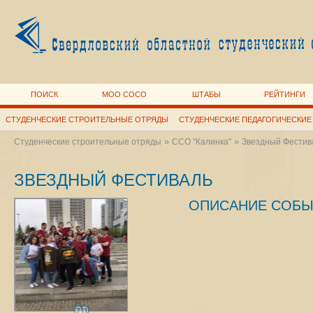
ПОИСК
МОО СОСО
ШТАБЫ
РЕЙТИНГИ
СТУДЕНЧЕСКИЕ СТРОИТЕЛЬНЫЕ ОТРЯДЫ
СТУДЕНЧЕСКИЕ ПЕДАГОГИЧЕСКИЕ
»
»
Студенческие строительные отряды
ССО "Калинка"
Звездный Фестив
ЗВЕЗДНЫЙ ФЕСТИВАЛЬ
ОПИСАНИЕ СОБЫ
711