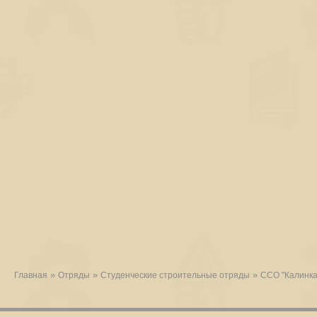
»
»
»
Главная
Отряды
Студенческие строительные отряды
ССО "Калинка