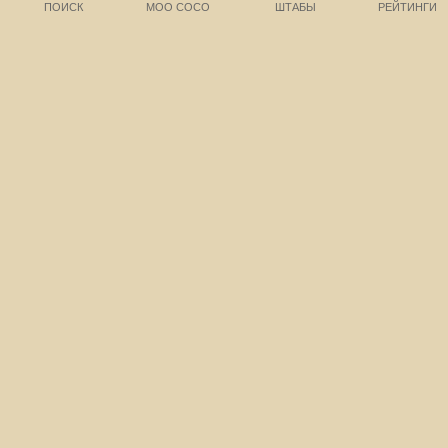
ПОИСК
МОО СОСО
ШТАБЫ
РЕЙТИНГИ